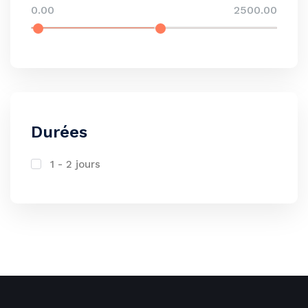
0.00
2500.00
Durées
1 - 2 jours