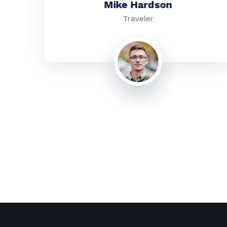
Mike Hardson
Traveler