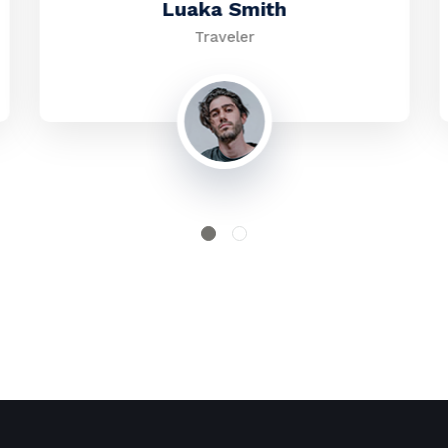
Luaka Smith
Traveler