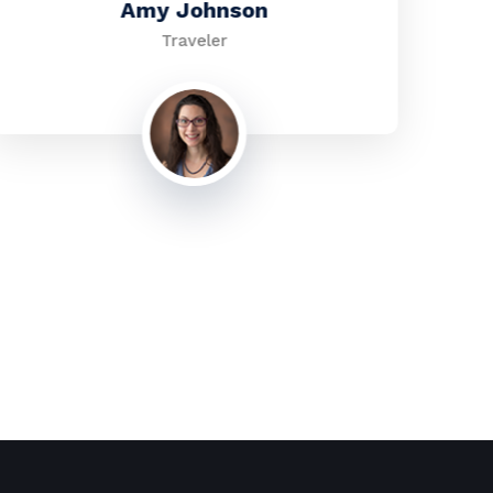
Amy Johnson
Traveler