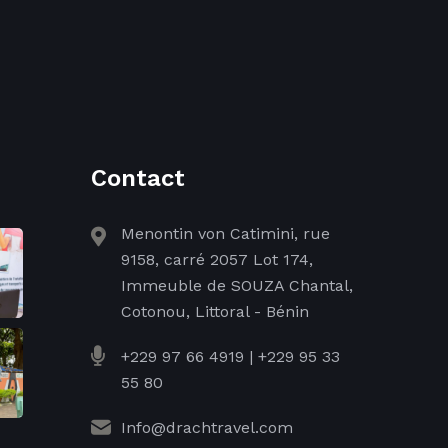
Contact
Menontin von Catimini, rue
9158, carré 2057 Lot 174,
Immeuble de SOUZA Chantal,
Cotonou, Littoral - Bénin
+229 97 66 4919
|
+229 95 33
55 80
Info@drachtravel.com