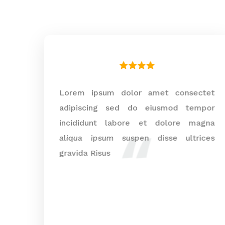
tet
Lorem ipsum dolor amet consectet
por
adipiscing sed do eiusmod tempor
gna
incididunt labore et dolore magna
ces
aliqua ipsum suspen disse ultrices
gravida Risus